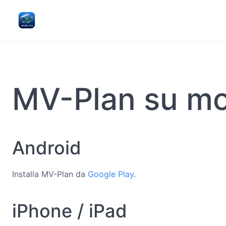
MV-Plan su mo
Android
Installa MV-Plan da
Google Play
.
iPhone / iPad