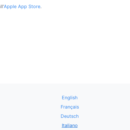
l'
Apple App Store
.
English
Français
Deutsch
Italiano